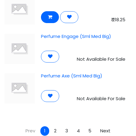
₹
218.25
Perfume Engage (Sml Med Big)
Not Available For Sale
Perfume Axe (Sml Med Big)
Not Available For Sale
Prev
1
2
3
4
5
Next